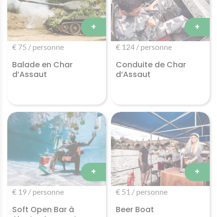
+
+
€ 75 / personne
€ 124 / personne
Balade en Char
Conduite de Char
d’Assaut
d’Assaut
+
+
€ 19 / personne
€ 51 / personne
Soft Open Bar à
Beer Boat