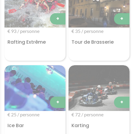
+
+
€ 93 / personne
€ 35 / personne
Rafting Extrême
Tour de Brasserie
+
+
€ 25 / personne
€ 72 / personne
Ice Bar
Karting