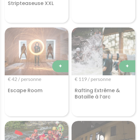
Stripteaseuse XXL
+
+
€ 42 / personne
€ 119 / personne
Escape Room
Rafting Extrême &
Bataille à l’arc