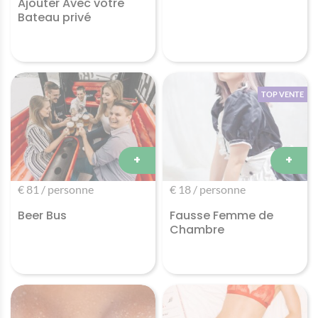
Ajouter Avec votre
Bateau privé
TOP VENTE
+
+
€ 81 / personne
€ 18 / personne
Beer Bus
Fausse Femme de
Chambre