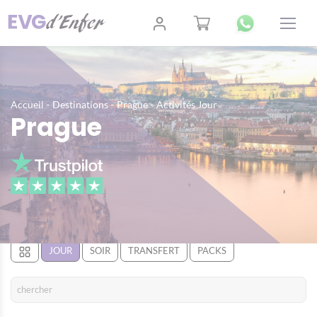
-
-
-
Accueil
Destinations
Prague
Activités Jour
Prague
JOUR
SOIR
TRANSFERT
PACKS