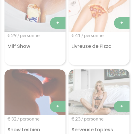
+
+
€ 29 / personne
€ 41 / personne
Milf Show
Livreuse de Pizza
+
+
€ 32 / personne
€ 23 / personne
Show Lesbien
Serveuse topless