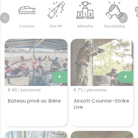
<
>
Croisières
Fête VIP
Adrénaline
Team Building
+
+
€ 44 / personne
€ 75 / personne
Bateau privé ac Bière
Airsoft Counter-Strike
Live