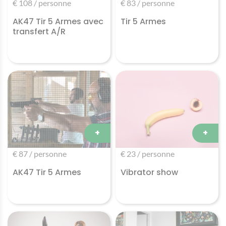
€ 108 / personne
€ 83 / personne
AK47 Tir 5 Armes avec
Tir 5 Armes
transfert A/R
+
+
€ 87 / personne
€ 23 / personne
AK47 Tir 5 Armes
Vibrator show