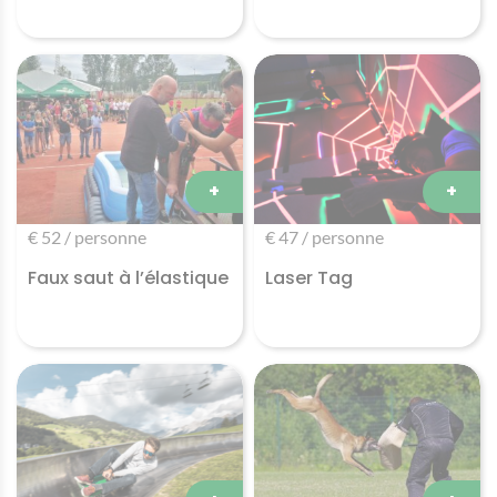
+
+
€ 52 / personne
€ 47 / personne
Faux saut à l’élastique
Laser Tag