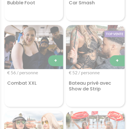
Bubble Foot
Car Smash
TOP VENTE
+
+
€ 56 / personne
€ 52 / personne
Combat XXL
Bateau privé avec
Show de Strip