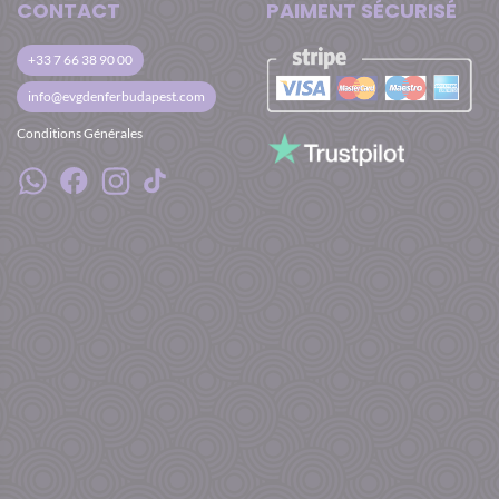
CONTACT
PAIMENT SÉCURISÉ
+33 7 66 38 90 00
info@evgdenferbudapest.com
Conditions Générales