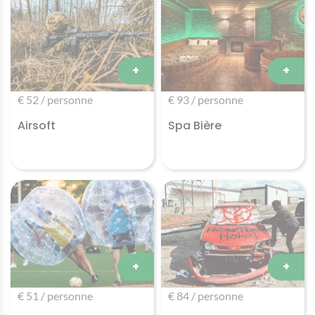
+
+
€ 52 / personne
€ 93 / personne
Airsoft
Spa Bière
+
+
€ 51 / personne
€ 84 / personne