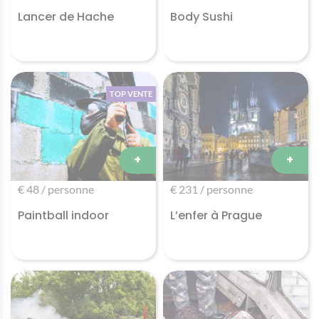
Lancer de Hache
Body Sushi
TOP VENTE
+
+
€ 48 / personne
€ 231 / personne
Paintball indoor
L’enfer à Prague