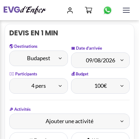
DEVIS EN 1 MIN
🌎 Destinations
📅 Date d'arrivée
🤵‍♂️ Participants
💰 Budget
🎉 Activités