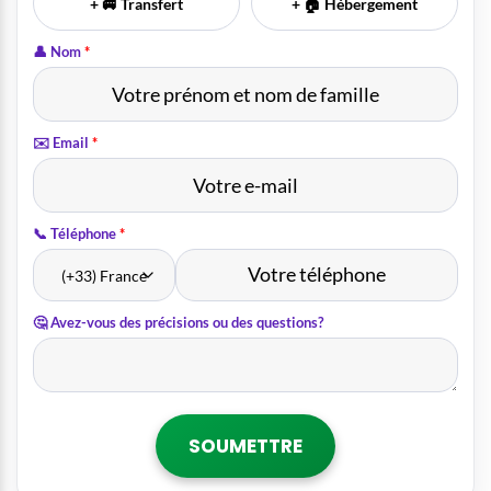
👤 Nom
*
✉️ Email
*
📞 Téléphone
*
🤔 Avez-vous des précisions ou des questions?
SOUMETTRE