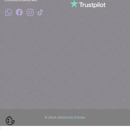
© 2014-2026
EVG D’Enfer