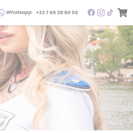
Whatsapp
+33 7 66 38 90 00