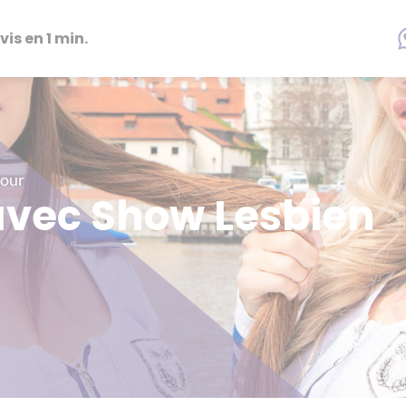
vis en 1 min.
Jour
avec Show Lesbien