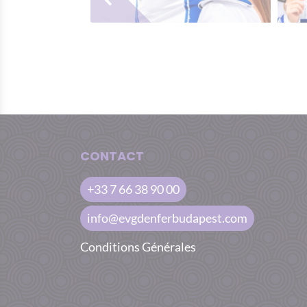
CONTACT
+33 7 66 38 90 00
info@evgdenferbudapest.com
Conditions Générales