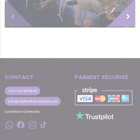
CONTACT
PAIMENT SÉCURISÉ
+33 7 66 38 90 00
info@evgdenferbudapest.com
Conditions Générales