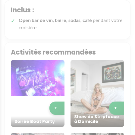
Inclus :
Open bar de vin, bière, sodas, café
pendant votre
croisière
Activités recommandées
+
+
Show de Striptease
Soirée Boat Party
à Domicile