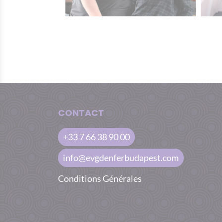
CONTACT
+33 7 66 38 90 00
info@evgdenferbudapest.com
Conditions Générales