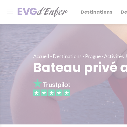
Destinations
De
Accueil
-
Destinations
-
Prague
-
Activités 
Bateau privé 