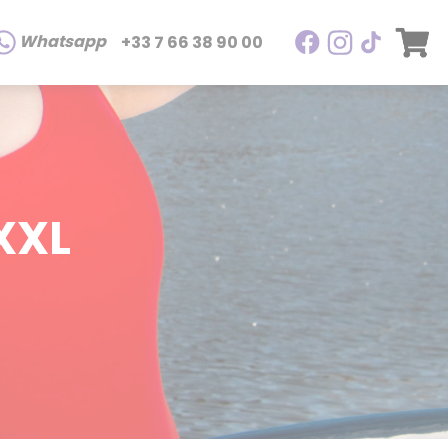
Whatsapp
+33 7 66 38 90 00
XXL