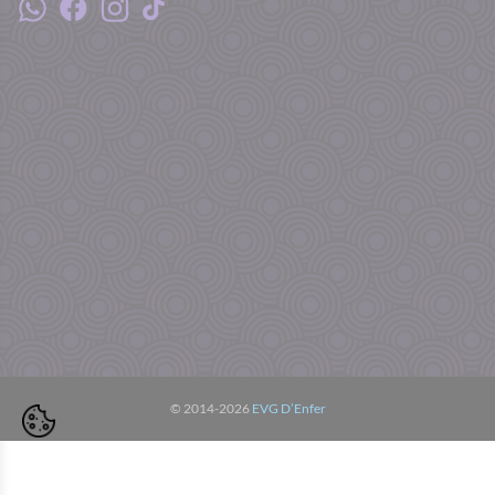
© 2014-2026
EVG D’Enfer