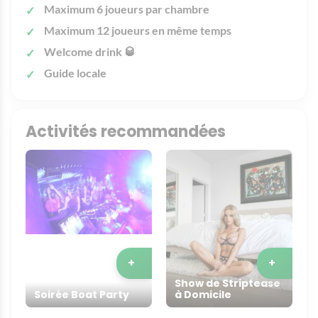
Maximum 6 joueurs par chambre
Maximum 12 joueurs en même temps
Welcome drink 🥃
Guide locale
Activités recommandées
+
+
Show de Striptease
Soirée Boat Party
à Domicile