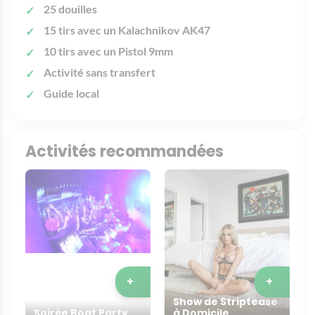
25 douilles
15 tirs avec un Kalachnikov AK47
10 tirs avec un Pistol 9mm
Activité sans transfert
Guide local
Activités recommandées
+
+
Show de Striptease
Soirée Boat Party
à Domicile