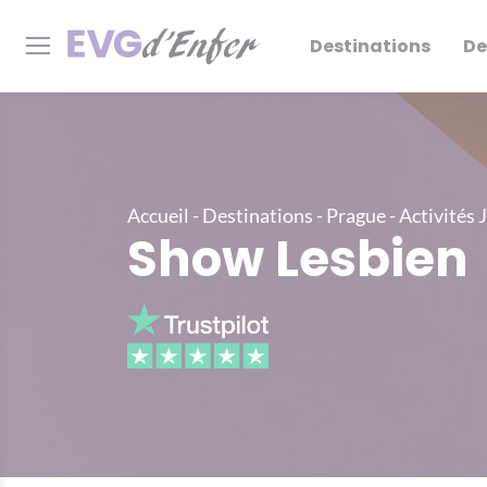
Destinations
De
Accueil
-
Destinations
-
Prague
-
Activités 
Show Lesbien