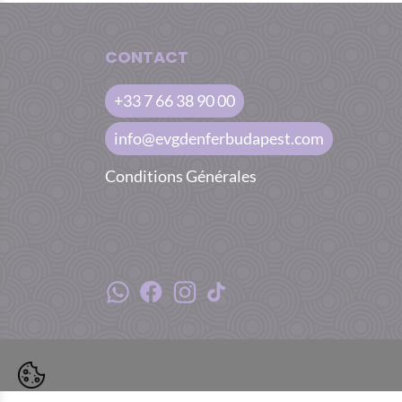
CONTACT
+33 7 66 38 90 00
info@evgdenferbudapest.com
Conditions Générales