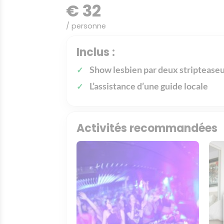
€ 32
/ personne
Inclus :
Show lesbien par deux striptease
L’assistance d’une guide locale
Activités recommandées