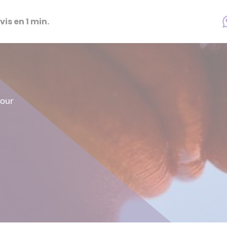
vis en 1 min.
Jour