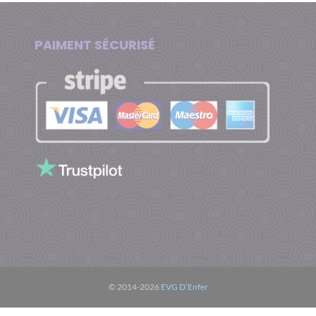
PAIMENT SÉCURISÉ
© 2014-2026
EVG D’Enfer