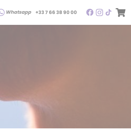
Whatsapp
+33 7 66 38 90 00