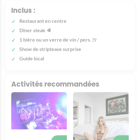
Inclus :
Restaurant en centre
Dîner steak
🥩
1 bière ou un verre de vin / pers.
🍺
Show de striptease surprise
Guide local
Activités recommandées