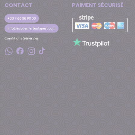
CONTACT
PAIMENT SÉCURISÉ
+33 7 66 38 90 00
info@evgdenferbudapest.com
Conditions Générales