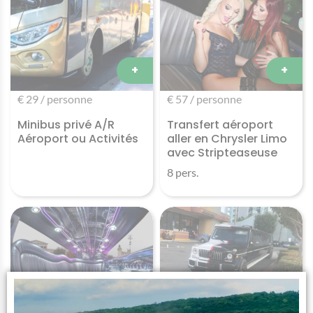
+
+
€ 29 / personne
€ 57 / personne
Minibus privé A/R
Transfert aéroport
Aéroport ou Activités
aller en Chrysler Limo
avec Stripteaseuse
8 pers.
+
+