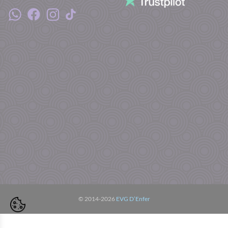
© 2014-2026
EVG D’Enfer