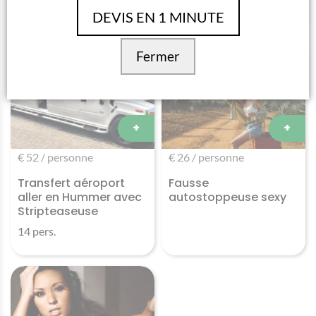
14 pers.
DEVIS EN 1 MINUTE
Fermer
+
+
€ 52 / personne
€ 26 / personne
Transfert aéroport
Fausse
aller en Hummer avec
autostoppeuse sexy
Stripteaseuse
14 pers.