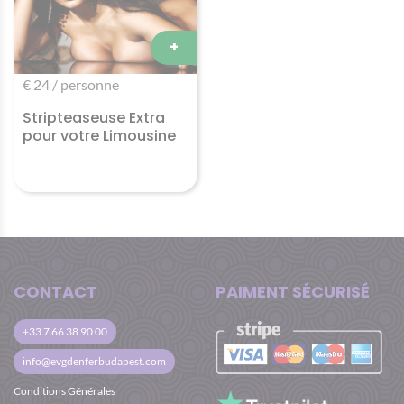
+
€ 24 / personne
Stripteaseuse Extra
pour votre Limousine
CONTACT
PAIMENT SÉCURISÉ
+33 7 66 38 90 00
info@evgdenferbudapest.com
Conditions Générales