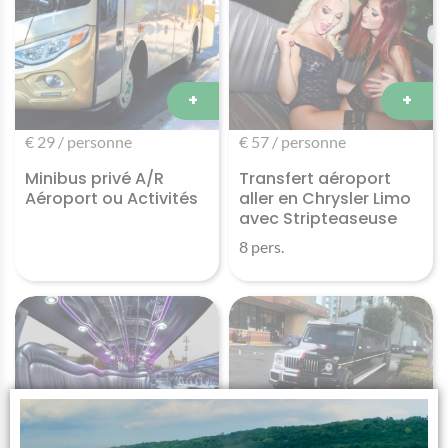
+
+
€ 29 / personne
€ 57 / personne
Minibus privé A/R
Transfert aéroport
Aéroport ou Activités
aller en Chrysler Limo
avec Stripteaseuse
8 pers.
+
+