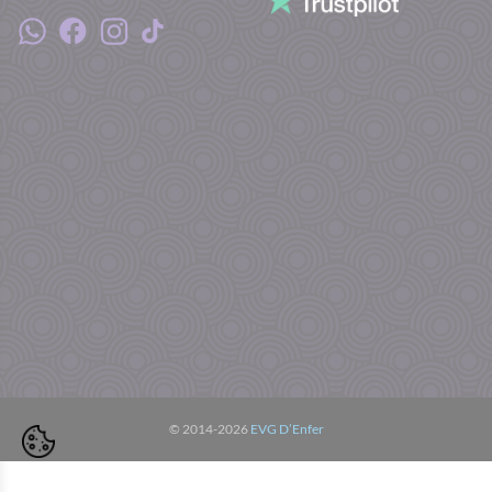
© 2014-2026
EVG D’Enfer