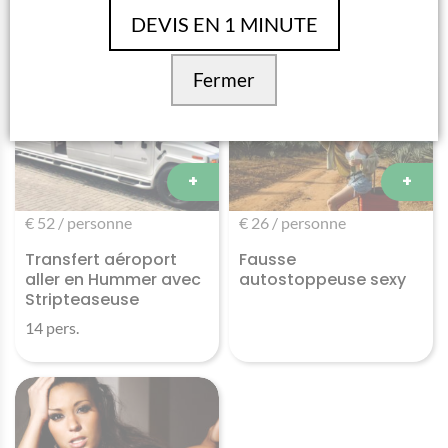
14 pers.
DEVIS EN 1 MINUTE
Fermer
+
+
€ 52 / personne
€ 26 / personne
Transfert aéroport
Fausse
aller en Hummer avec
autostoppeuse sexy
Stripteaseuse
14 pers.