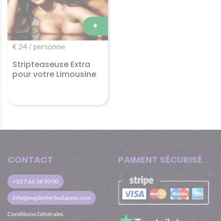
+
€ 24 / personne
Stripteaseuse Extra
pour votre Limousine
CONTACT
PAIMENT SÉCURISÉ
+33 7 66 38 90 00
info@evgdenferbudapest.com
Conditions Générales