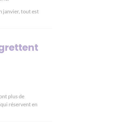
 janvier, tout est
egrettent
ont plus de
 qui réservent en