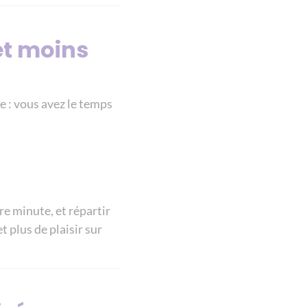
et moins
le : vous avez le temps
ère minute, et répartir
 plus de plaisir sur