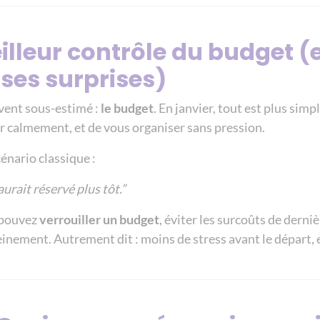
eilleur contrôle du budget (
ses surprises)
uvent sous-estimé :
le budget
. En janvier, tout est plus simp
r calmement, et de vous organiser sans pression.
cénario classique :
aurait réservé plus tôt.”
 pouvez
verrouiller un budget
, éviter les surcoûts de derni
inement. Autrement dit : moins de stress avant le départ, et