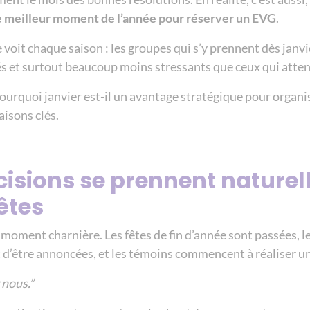
e meilleur moment de l’année pour réserver un EVG
.
 voit chaque saison : les groupes qui s’y prennent dès janv
és et surtout beaucoup moins stressants que ceux qui atte
ourquoi janvier est-il un avantage stratégique pour organ
raisons clés.
décisions se prennent nature
êtes
 moment charnière. Les fêtes de fin d’année sont passées, le
d’être annoncées, et les témoins commencent à réaliser un
 nous.”