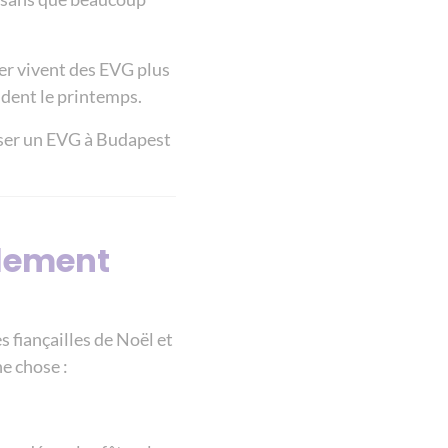
ier vivent des EVG plus
ndent le printemps.
iser un EVG à Budapest
llement
s fiançailles de Noël et
e chose :