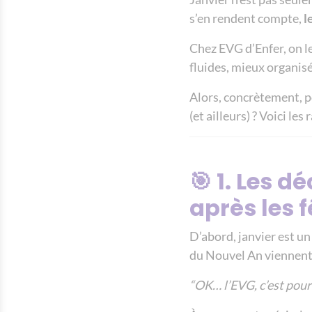
s’en rendent compte,
l
Chez EVG d’Enfer, on le
fluides, mieux organis
Alors, concrètement, p
(et ailleurs) ? Voici les 
🎯 1. Les 
après les f
D’abord, janvier est un
du Nouvel An viennent 
“OK… l’EVG, c’est pour