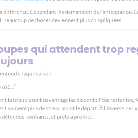
la différence. Cependant, ils demandent de l’anticipation. En
i, beaucoup de choses deviennent plus compliquées.
groupes qui attendent trop r
oujours
 entend chaque saison :
s tôt…”
nt tard subissent davantage les disponibilités restantes, f
t souvent plus de stress avant le départ. À l’inverse, ceux
 détendus, confiants, et prêts à profiter.