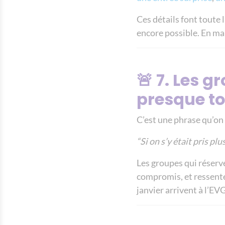
Ces détails font toute 
encore possible. En ma
🚨 7. Les 
presque t
C’est une phrase qu’on
“Si on s’y était pris plu
Les groupes qui réserve
compromis, et ressenten
janvier arrivent à l’EVG