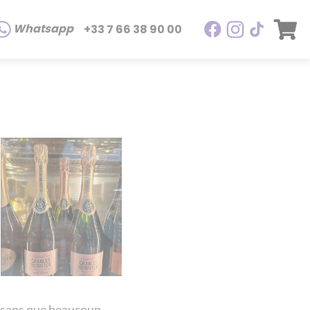
Whatsapp
+33 7 66 38 90 00
i, sans que beaucoup