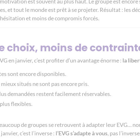
motivation est souvent au plus haut. Le groupe est encore s
es, et tout le monde est prêt à se projeter. Résultat : les d
d’hésitation et moins de compromis forcés.
de choix, moins de contraint
VG en janvier, c’est profiter d’un avantage énorme :
la libe
tes sont encore disponibles.
 mieux situés ne sont pas encore pris.
 plus demandées restent facilement réservables.
plus flexibles.
 beaucoup de groupes se retrouvent à adapter leur EVG… non
 janvier, c’est l’inverse :
l’EVG s’adapte à vous
, pas l’inverse