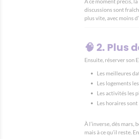
À ce moment précis, la 
discussions sont fraîch
plus vite, avec moins 
🧠 2. Plus 
Ensuite, réserver son E
Les meilleures da
Les logements les
Les activités les
Les horaires sont 
À l’inverse, dès mars,
mais à ce qu’il reste. En