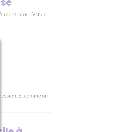
isé
Au contraire, c’est un
pression. Et comme on
ile à