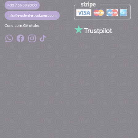
+33 7 66 38 90 00
info@evgdenferbudapest.com
Conditions Générales