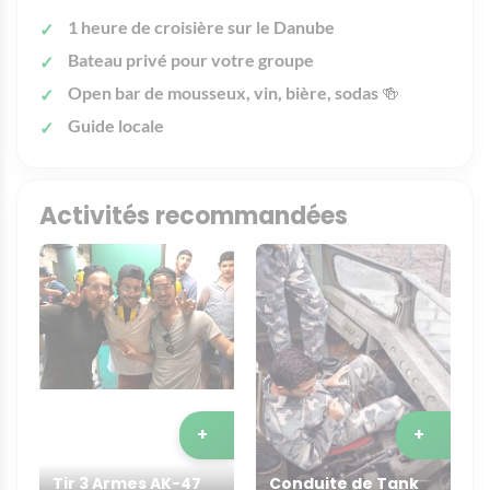
1 heure de croisière sur le Danube
Bateau privé pour votre groupe
Open bar de mousseux, vin, bière, sodas
🍻
Guide locale
Activités recommandées
+
+
Tir 3 Armes AK-47
Conduite de Tank