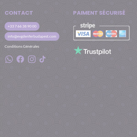
CONTACT
PAIMENT SÉCURISÉ
+33 7 66 38 90 00
info@evgdenferbudapest.com
Conditions Générales