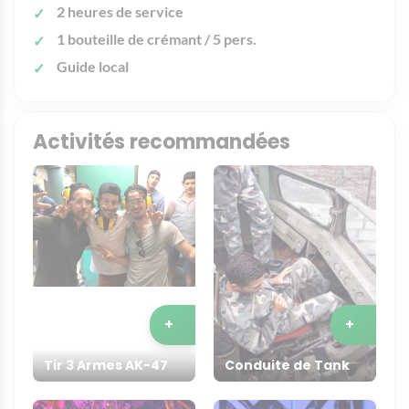
2 heures de service
1 bouteille de crémant / 5 pers.
Guide local
Activités recommandées
+
+
Tir 3 Armes AK-47
Conduite de Tank