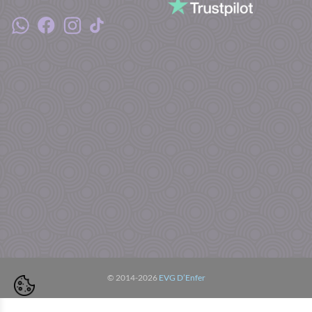
© 2014-2026
EVG D’Enfer