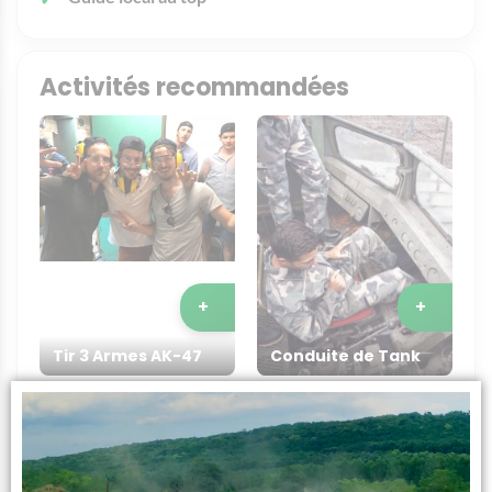
Activités recommandées
+
+
Tir 3 Armes AK-47
Conduite de Tank