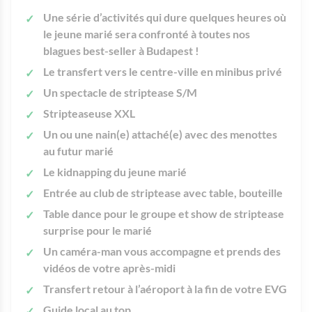
Une série d’activités qui dure quelques heures où
le jeune marié sera confronté à
toutes nos
blagues best-seller à Budapest
!
Le transfert vers le centre-ville en minibus privé
Un spectacle de striptease S/M
Stripteaseuse XXL
Un ou une nain(e) attaché(e) avec des menottes
au futur marié
Le kidnapping du jeune marié
Entrée au club de striptease avec table, bouteille
Table dance pour le groupe et show de striptease
surprise pour le marié
Un caméra-man vous accompagne et prends des
vidéos de votre après-midi
Transfert retour à l’aéroport à la fin de votre EVG
Guide local au top