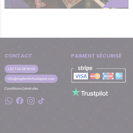
CONTACT
PAIMENT SÉCURISÉ
+33 7 66 38 90 00
info@evgdenferbudapest.com
Conditions Générales