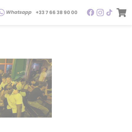
Whatsapp
+33 7 66 38 90 00