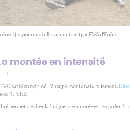
réussi (et pourquoi elles comptent) par EVG d’Enfer
La montée en intensité
tout.
EVG est bien rythmé, l’énergie monte naturellement.
Dîne
vec fluidité.
bré permet d’éviter la fatigue prématurée et de garder l’a