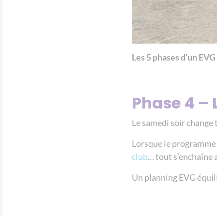
Les 5 phases d’un EVG 
Phase 4 – 
Le samedi soir change 
Lorsque le programme 
club
… tout s’enchaîne a
Un planning EVG équili