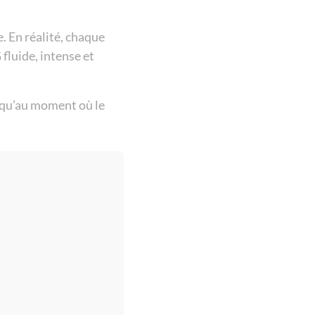
. En réalité, chaque
fluide, intense et
usqu’au moment où le