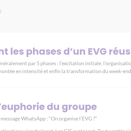
i
nt les phases d’un EVG réus
éralement par 5 phases : l’excitation initiale, l’organisati
ontée en intensité et enfin la transformation du week-end
L’euphorie du groupe
message WhatsApp : “On organise l’EVG ?”