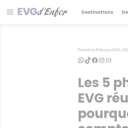
Destinations
De
Posted on February 26th, 20
WhatsApp
TikTok
Facebook
Instagram
Mail
Les 5 p
EVG réu
pourquo