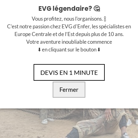
EVG légendaire? 🤔
Vous profitez, nous l'organisons. 🍾
C’est notre passion chez EVG d'Enfer, les spécialistes en
Europe Centrale et de l’Est depuis plus de 10 ans.
Votre aventure inoubliable commence
⬇️ en cliquant sur le bouton ⬇️
DEVIS EN 1 MINUTE
Fermer