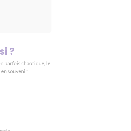
si ?
on parfois chaotique, le
 en souvenir