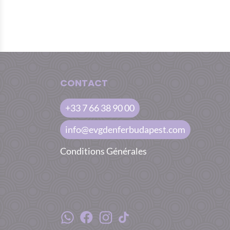
CONTACT
+33 7 66 38 90 00
info@evgdenferbudapest.com
Conditions Générales