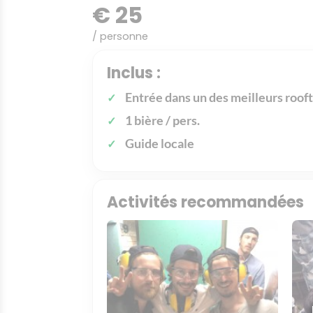
€ 25
/ personne
Inclus :
Entrée dans un des meilleurs roof
1 bière / pers.
Guide locale
Activités recommandées