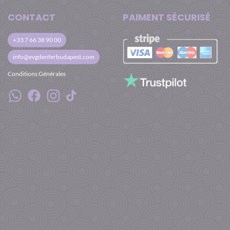
CONTACT
PAIMENT SÉCURISÉ
+33 7 66 38 90 00
info@evgdenferbudapest.com
Conditions Générales