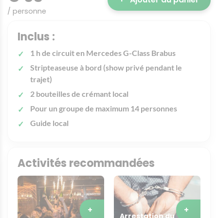
/ personne
Inclus :
1 h de circuit en Mercedes G-Class Brabus
Stripteaseuse à bord (show privé pendant le
trajet)
2 bouteilles de crémant local
Pour un groupe de maximum 14 personnes
Guide local
Activités recommandées
+
+
Arrestation du