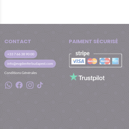
CONTACT
PAIMENT SÉCURISÉ
+33 7 66 38 90 00
info@evgdenferbudapest.com
Conditions Générales