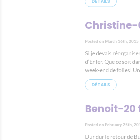
DÉTAILS
Christine-
Posted on March 16th, 2015
Si je devais réorganis
d’Enfer. Que ce soit dan
week-end de folies! Un
DÉTAILS
Benoit-20 
Posted on February 25th, 20
Dur dur le retour de B