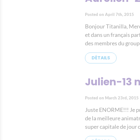
Posted on April 7th, 2015
Bonjour Titanilla, Merc
et dans un français par
des membres du groupe
DÉTAILS
Julien-13 
Posted on March 23rd, 2015
Juste ENORME!!! Je pro
de la meilleure animatr
super capitale de jour 