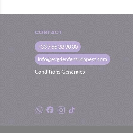
CONTACT
+33 7 66 38 90 00
info@evgdenferbudapest.com
Conditions Générales