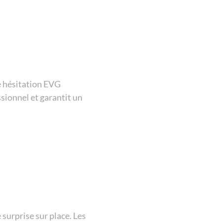
e hésitation EVG
essionnel et garantit un
surprise sur place. Les