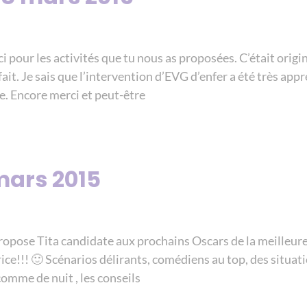
i pour les activités que tu nous as proposées. C’était origi
fait. Je sais que l’intervention d’EVG d’enfer a été très app
. Encore merci et peut-être
mars 2015
pose Tita candidate aux prochains Oscars de la meilleure 
ice!!! 🙂 Scénarios délirants, comédiens au top, des situat
comme de nuit , les conseils