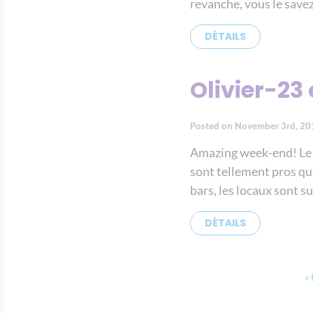
revanche, vous le savez
DÉTAILS
Olivier-23
Posted on November 3rd, 20
Amazing week-end! Le sc
sont tellement pros que
bars, les locaux sont s
DÉTAILS
«