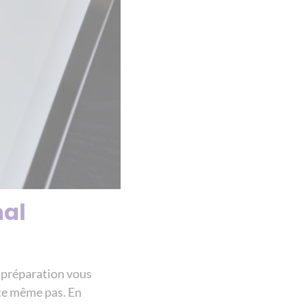
nal
 préparation vous
ute même pas. En