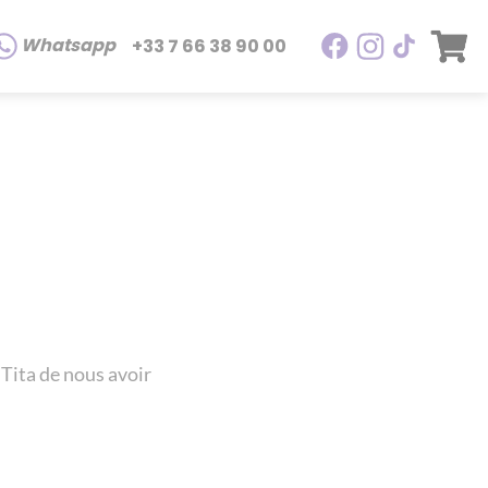
Whatsapp
+33 7 66 38 90 00
Tita de nous avoir