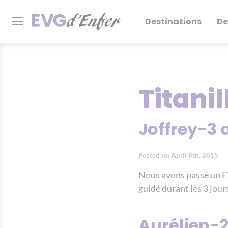
Destinations
De
Titanil
Joffrey-3 a
Posted on April 8th, 2015
Nous avons passé un EV
guidé durant les 3 jour
Aurélien-