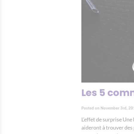
Les 5 com
Posted on November 3rd, 20
L’effet de surprise Un
aideront à trouver des