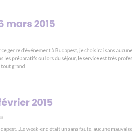
6 mars 2015
er ce genre d’événement à Budapest, je choisirai sans aucun
s les préparatifs ou lors du séjour, le service est très prof
 tout grand
février 2015
15
udapest…Le week-end était un sans faute, aucune mauvaise 