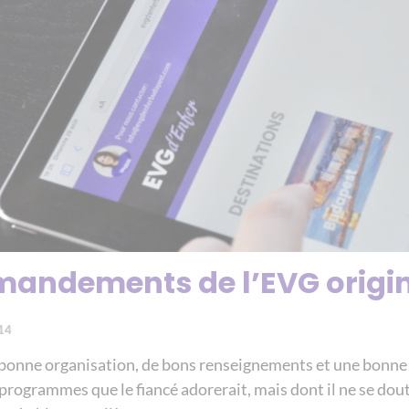
mandements de l’EVG origi
14
e bonne organisation, de bons renseignements et une bonne
 programmes que le fiancé adorerait, mais dont il ne se do