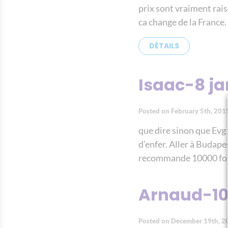
prix sont vraiment rais
ca change de la France.
DÉTAILS
Isaac-8 ja
Posted on February 5th, 201
que dire sinon que Evg 
d’enfer. Aller à Budapes
recommande 10000 foi
Arnaud-10
Posted on December 19th, 2