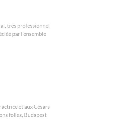
nal, très professionnel
réciée par l’ensemble
actrice et aux Césars
ions folles, Budapest