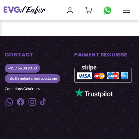
CONTACT
PAIMENT SÉCURISÉ
+33 7 66 38 90 00
info@evgdenferbudapest.com
Conditions Générales