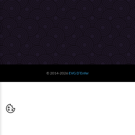
© 2014-2026
EVG D’Enfer