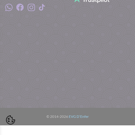
© 2014-2026
EVG D’Enfer