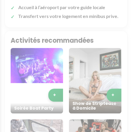
Accueil à l’aéroport par votre guide locale
Transfert vers votre logement en minibus prive.
Activités recommandées
+
+
Show de Striptease
Soirée Boat Party
à Domicile