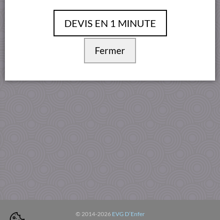
Conditions Générales
DEVIS EN 1 MINUTE
Fermer
© 2014-2026
EVG D’Enfer