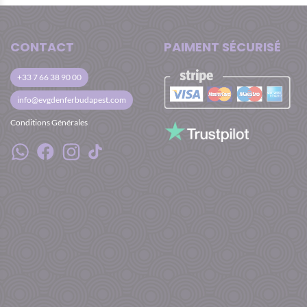
CONTACT
PAIMENT SÉCURISÉ
+33 7 66 38 90 00
info@evgdenferbudapest.com
Conditions Générales