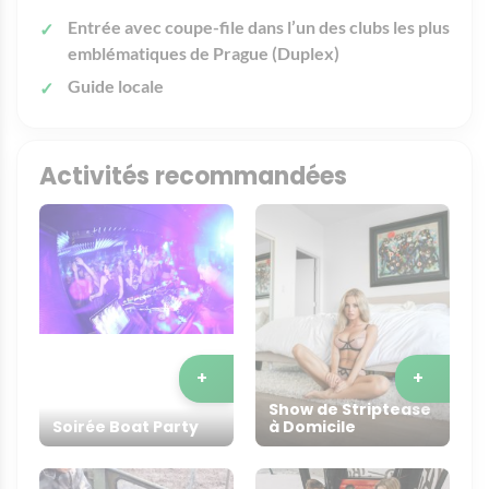
Entrée avec coupe-file dans l’un des clubs les plus
emblématiques de Prague (Duplex)
Guide locale
Activités recommandées
+
+
Show de Striptease
Soirée Boat Party
à Domicile