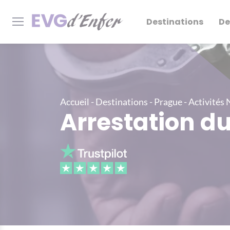
Destinations
De
Accueil
-
Destinations
-
Prague
-
Activités 
Arrestation d