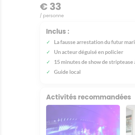
€ 33
/ personne
Inclus :
La fausse arrestation du futur mar
Un acteur déguisé en policier
15 minutes de show de striptease 
Guide local
Activités recommandées