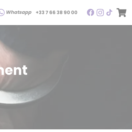
Whatsapp
+33 7 66 38 90 00
ment