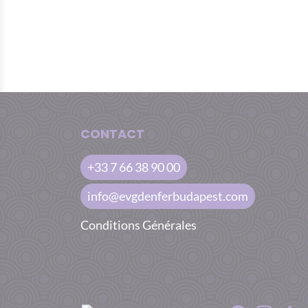
CONTACT
+33 7 66 38 90 00
info@evgdenferbudapest.com
Conditions Générales