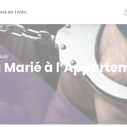
vis en 1 min.
Nuit
u Marié à l’Apparte