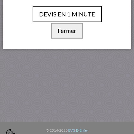
Conditions Générales
DEVIS EN 1 MINUTE
Fermer
© 2014-2026
EVG D’Enfer