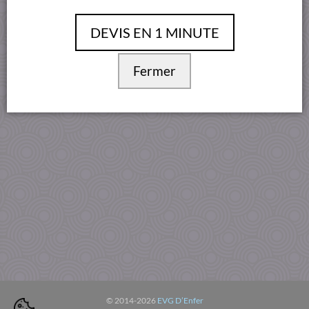
Conditions Générales
DEVIS EN 1 MINUTE
Fermer
© 2014-2026
EVG D’Enfer