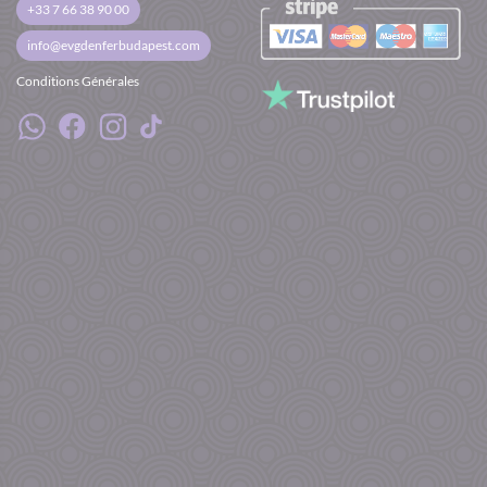
+33 7 66 38 90 00
info@evgdenferbudapest.com
Conditions Générales