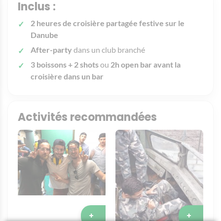
Inclus :
2 heures de croisière partagée festive sur le
Danube
After-party
dans un club branché
3 boissons + 2 shots
ou
2h open bar avant la
croisière dans un bar
Activités recommandées
+
+