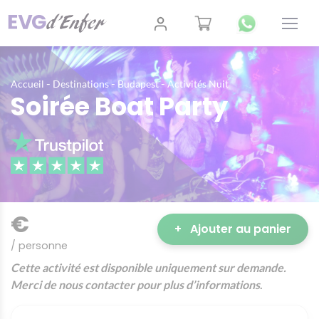
-
-
-
Accueil
Destinations
Budapest
Activités Nuit
Soirée Boat Party
€
+
Ajouter au panier
/ personne
Cette activité est disponible uniquement sur demande.
Merci de nous contacter pour plus d’informations
.