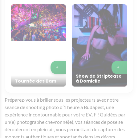
+
+
Show de Striptease
Tournée des Bars
à Domicile
Préparez-vous à briller sous les projecteurs avec notre
séance de shooting photo d’1 heure à Budapest, une
expérience incontournable pour votre EVJF ! Guidées par
un(e) photographe chevronné(e), vos séances de pose se
dérouleront en plein air, vous permettant de capturer des
moments authentiques et spontanés dans les décors