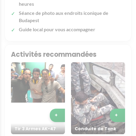
heures
Séance de photo aux endroits iconique de
Budapest
Guide local pour vous
accompagner
Activités recommandées
+
+
Tir 3 Armes AK-47
Conduite de Tank