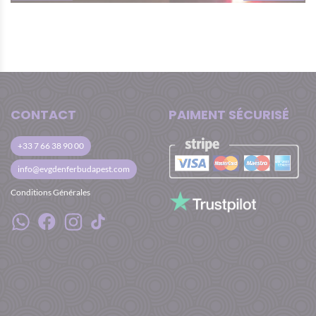
CONTACT
PAIMENT SÉCURISÉ
+33 7 66 38 90 00
info@evgdenferbudapest.com
Conditions Générales