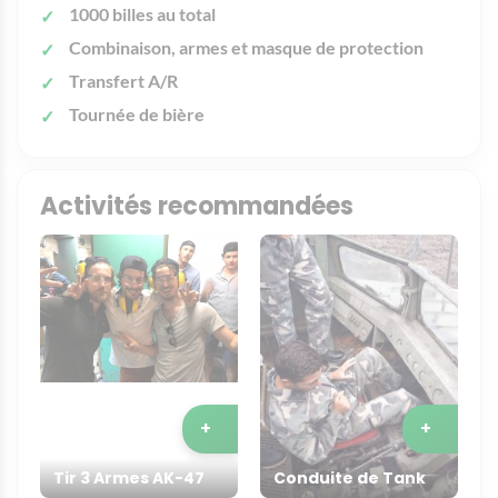
1000 billes au total
Combinaison, armes et masque de protection
Transfert A/R
Tournée de bière
Activités recommandées
+
+
Tir 3 Armes AK-47
Conduite de Tank