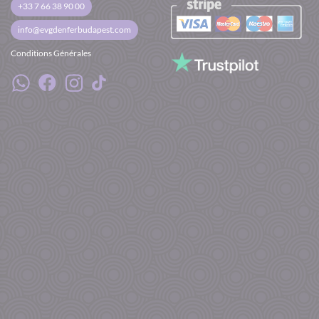
+33 7 66 38 90 00
info@evgdenferbudapest.com
Conditions Générales