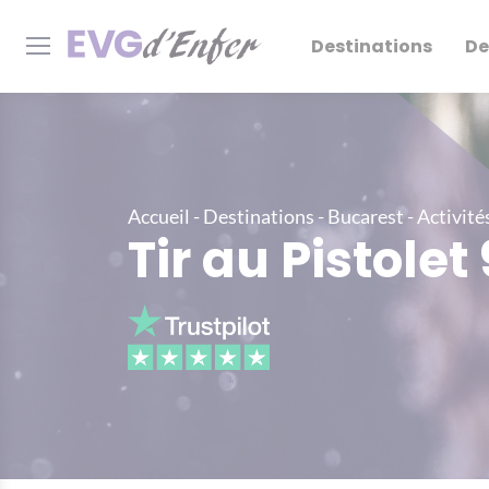
Destinations
De
Accueil
-
Destinations
-
Bucarest
-
Activité
Tir au Pistole