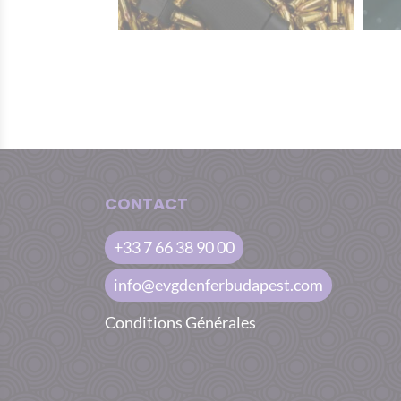
CONTACT
+33 7 66 38 90 00
info@evgdenferbudapest.com
Conditions Générales