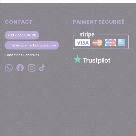
CONTACT
PAIMENT SÉCURISÉ
+33 7 66 38 90 00
info@evgdenferbudapest.com
Conditions Générales