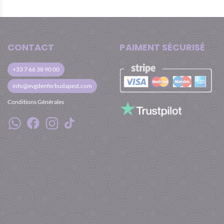
CONTACT
PAIMENT SÉCURISÉ
+33 7 66 38 90 00
info@evgdenferbudapest.com
Conditions Générales