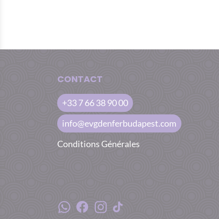
CONTACT
+33 7 66 38 90 00
info@evgdenferbudapest.com
Conditions Générales