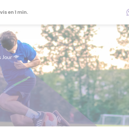
vis en 1 min.
s Jour