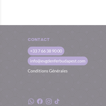
CONTACT
+33 7 66 38 90 00
info@evgdenferbudapest.com
Conditions Générales