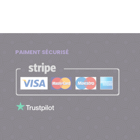
Cliquez pour un
Devis en 1 min
PAIMENT SÉCURISÉ