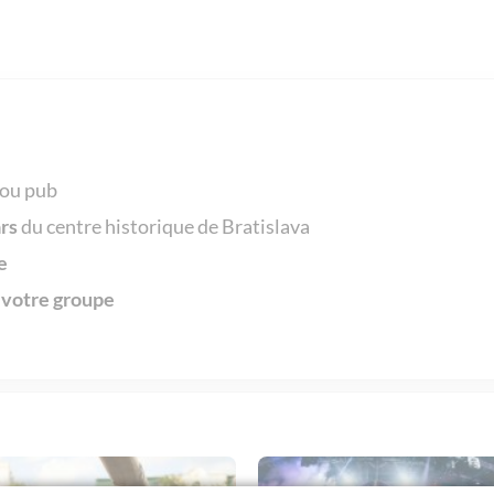
 ou pub
ars
du centre historique de Bratislava
e
 votre groupe