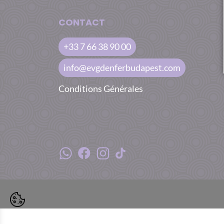
CONTACT
+33 7 66 38 90 00
info@evgdenferbudapest.com
Conditions Générales