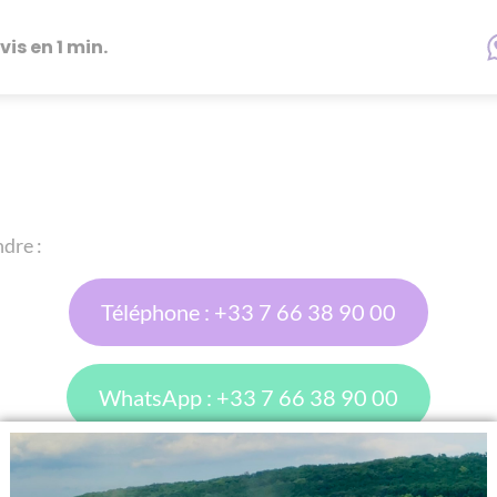
vis en 1 min.
ndre :
Téléphone : +33 7 66 38 90 00
WhatsApp : +33 7 66 38 90 00
✉ : info@evgdenferbudapest.com