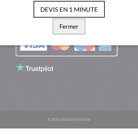
DEVIS EN 1 MINUTE
PAIMENT SÉCURISÉ
Fermer
© 2014-2026
EVG D’Enfer