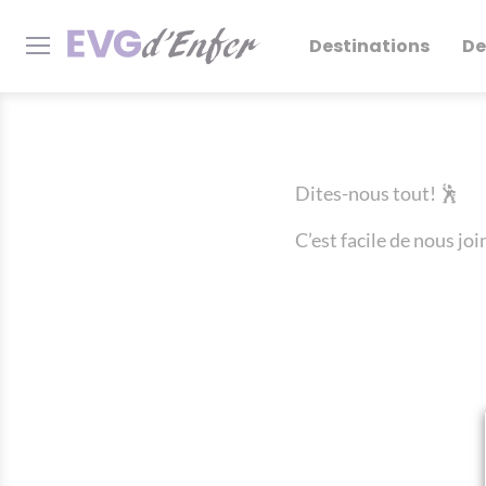
Destinations
De
Dites-nous tout! 🕺
C’est facile de nous joi