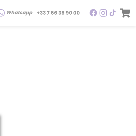
Whatsapp
+33 7 66 38 90 00