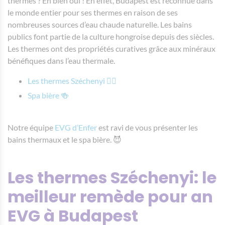
thermes ? Eh bien oui ! En effet, Budapest est reconnue dans
le monde entier pour ses thermes en raison de ses
nombreuses sources d’eau chaude naturelle. Les bains
publics font partie de la culture hongroise depuis des siècles.
Les thermes ont des propriétés curatives grâce aux minéraux
bénéfiques dans l’eau thermale.
Les thermes Széchenyi 🏊‍♂️
Spa bière 🍻
Notre équipe
EVG d’Enfer
est ravi de vous présenter les
bains thermaux et le spa bière. 😈
Les thermes Széchenyi: le
meilleur remède pour an
EVG à Budapest