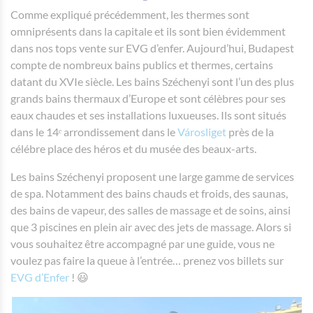
Comme expliqué précédemment, les thermes sont
omniprésents dans la capitale et ils sont bien évidemment
dans nos tops vente sur EVG d’enfer. Aujourd’hui, Budapest
compte de nombreux bains publics et thermes, certains
datant du XVIe siècle. Les bains Széchenyi sont l’un des plus
grands bains thermaux d’Europe et sont célèbres pour ses
eaux chaudes et ses installations luxueuses. Ils sont situés
dans le 14ᵉ arrondissement dans le
Városliget
près de la
célébre place des héros et du musée des beaux-arts.
Les bains Széchenyi proposent une large gamme de services
de spa. Notamment des bains chauds et froids, des saunas,
des bains de vapeur, des salles de massage et de soins, ainsi
que 3 piscines en plein air avec des jets de massage. Alors si
vous souhaitez être accompagné par une guide, vous ne
voulez pas faire la queue à l’entrée… prenez vos billets sur
EVG d’Enfer
! ​​😃