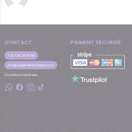
CONTACT
PAIMENT SÉCURISÉ
+33 7 66 38 90 00
info@evgdenferbudapest.com
Conditions Générales