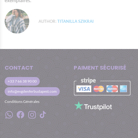
exemplaires.
AUTHOR:
TITANILLA SZIKRAI
CONTACT
PAIMENT SÉCURISÉ
+33 7 66 38 90 00
info@evgdenferbudapest.com
Conditions Générales