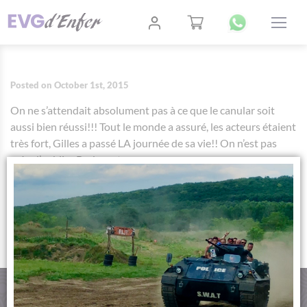
Posted on October 1st, 2015
On ne s’attendait absolument pas à ce que le canular soit
aussi bien réussi!!! Tout le monde a assuré, les acteurs étaient
très fort, Gilles a passé LA journée de sa vie!! On n’est pas
près d’oublier Budapest…
AUTHOR:
TITANILLA SZIKRAI