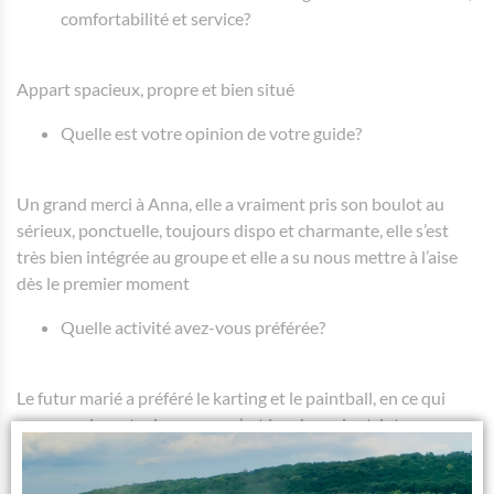
comfortabilité et service?
Appart spacieux, propre et bien situé
Quelle est votre opinion de votre guide?
Un grand merci à Anna, elle a vraiment pris son boulot au
sérieux, ponctuelle, toujours dispo et charmante, elle s’est
très bien intégrée au groupe et elle a su nous mettre à l’aise
dès le premier moment
Quelle activité avez-vous préférée?
Le futur marié a préféré le karting et le paintball, en ce qui
concerne le reste du groupe, c’est les show de striptease
surprises qui nous ont fait grand plaisir…:)