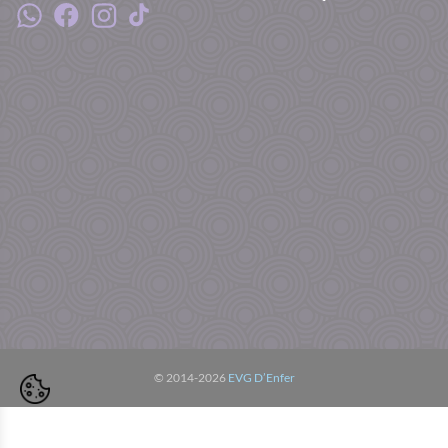
© 2014-2026
EVG D’Enfer