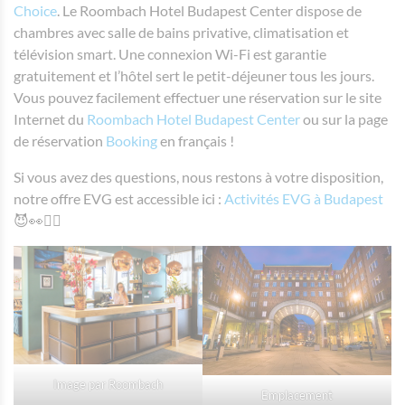
Choice
. Le Roombach Hotel Budapest Center dispose de
chambres avec salle de bains privative, climatisation et
télévision smart. Une connexion Wi-Fi est garantie
gratuitement et l’hôtel sert le petit-déjeuner tous les jours.
Vous pouvez facilement effectuer une réservation sur le site
Internet du
Roombach Hotel Budapest Center
ou sur la page
de réservation
Booking
en français !
Si vous avez des questions, nous restons à votre disposition,
notre offre EVG est accessible ici :
Activités EVG à Budapest
😈👀👯‍♀️
Image par Roombach
Emplacement