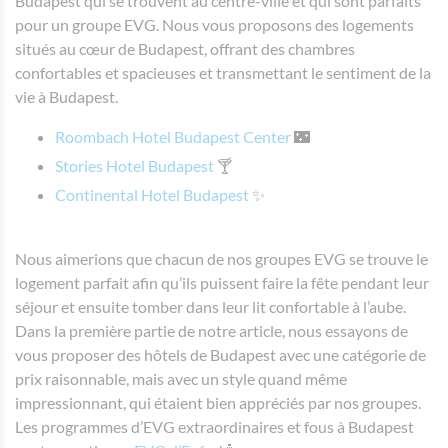
Budapest qui se trouvent au centre-ville et qui sont parfaits
pour un groupe EVG. Nous vous proposons des logements
situés au cœur de Budapest, offrant des chambres
confortables et spacieuses et transmettant le sentiment de la
vie à Budapest.
Roombach Hotel Budapest Center
🌃
Stories Hotel Budapest
🍸
Continental Hotel Budapest
✨
Nous aimerions que chacun de nos groupes EVG se trouve le
logement parfait afin qu’ils puissent faire la fête pendant leur
séjour et ensuite tomber dans leur lit confortable à l’aube.
Dans la première partie de notre article, nous essayons de
vous proposer des hôtels de Budapest avec une catégorie de
prix raisonnable, mais avec un style quand même
impressionnant, qui étaient bien appréciés par nos groupes.
Les programmes d’EVG extraordinaires et fous à Budapest