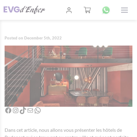
Posted on December 5th, 2022
Facebook
Instagram
TikTok
Mail
WhatsApp
Dans cet article, nous allons vous présenter les hôtels de