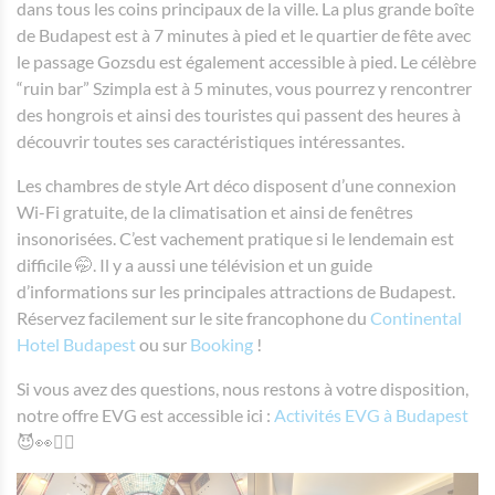
dans tous les coins principaux de la ville. La plus grande boîte
de Budapest est à 7 minutes à pied et le quartier de fête avec
le passage Gozsdu est également accessible à pied. Le célèbre
“ruin bar” Szimpla est à 5 minutes, vous pourrez y rencontrer
des hongrois et ainsi des touristes qui passent des heures à
découvrir toutes ses caractéristiques intéressantes.
Les chambres de style Art déco disposent d’une connexion
Wi-Fi gratuite, de la climatisation et ainsi de fenêtres
insonorisées. C’est vachement pratique si le lendemain est
difficile 🤭. Il y a aussi une télévision et un guide
d’informations sur les principales attractions de Budapest.
Réservez facilement sur le site francophone du
Continental
Hotel Budapest
ou sur
Booking
!
Si vous avez des questions, nous restons à votre disposition,
notre offre EVG est accessible ici :
Activités EVG à Budapest
😈👀👯‍♀️