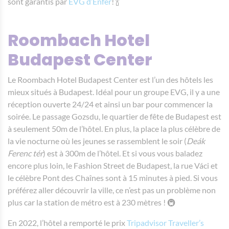
sont garantis par
EVG d’Enfer
! 🍾
Roombach Hotel
Budapest Center
Le Roombach Hotel Budapest Center est l’un des hôtels les
mieux situés à Budapest. Idéal pour un groupe EVG, il y a une
réception ouverte 24/24 et ainsi un bar pour commencer la
soirée. Le passage Gozsdu, le quartier de fête de Budapest est
à seulement 50m de l’hôtel. En plus, la place la plus célèbre de
la vie nocturne où les jeunes se rassemblent le soir (
Deák
Ferenc tér
) est à 300m de l’hôtel. Et si vous vous baladez
encore plus loin, le Fashion Street de Budapest, la rue Váci et
le célèbre Pont des Chaînes sont à 15 minutes à pied. Si vous
préférez aller découvrir la ville, ce n’est pas un problème non
plus car la station de métro est à 230 mètres ! 🚇
En 2022, l’hôtel a remporté le prix
Tripadvisor Traveller’s