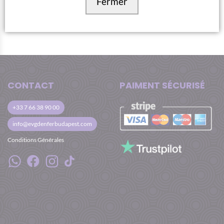
Fermer
inoubliable à Budapest.
AUTHOR:
TITANILLA SZIKRAI
CONTACT
PAIMENT SÉCURISÉ
+33 7 66 38 90 00
info@evgdenferbudapest.com
Conditions Générales