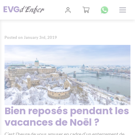
Posted on January 3rd, 2019
Bien reposés pendant les
vacances de Noël ?
C’est l’heure de vous amuser en cadre d’un enterrement de