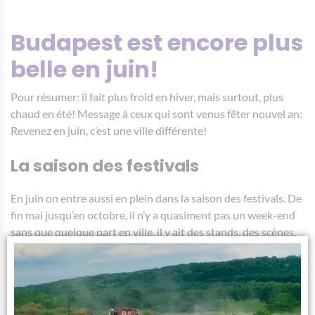
Budapest est encore plus
belle en juin!
Pour résumer: il fait plus froid en hiver, mais surtout, plus
chaud en été! Message à ceux qui sont venus fêter nouvel an:
Revenez en juin, c’est une ville différente!
La saison des festivals
En juin on entre aussi en plein dans la saison des festivals. De
fin mai jusqu’en octobre, il n’y a quasiment pas un week-end
sans que quelque part en ville, il y ait des stands, des scènes,
des animations. Que ce soit le festival de la bière, celui du vin,
celui de la saucisse, différents festivals de différents styles de
musique.