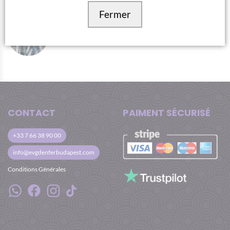
Fermer
AUTHOR:
TITANILLA SZIKRAI
CONTACT
PAIMENT SÉCURISÉ
+33 7 66 38 90 00
info@evgdenferbudapest.com
Conditions Générales